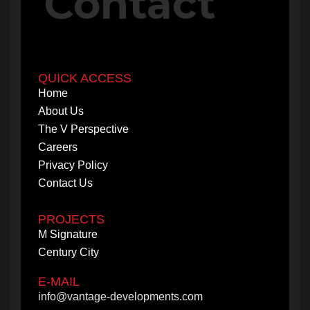
Contact
PROJECTS
M Signature
Century City
QUICK ACCESS
Home
About Us
The V Perspective
Careers
Privacy Policy
Contact Us
PROJECTS
M Signature
Century City
E-MAIL
info@vantage-developments.com