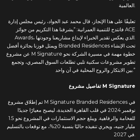
العالمية.
تعليقًا على هذا الإنجاز، قال محمد عبد الجواد، رئيس مجلس إدارة
فانتدج للتنمية العمرانية: “يشرفنا هذا التكريم من جوائز ACE
Awards، الذي يعكس تقدير الخبراء لإبداع مشاريعنا وجودتها.
ويمثل فوزنا بجائزة أفضل Branded Residences تحت الإنشاء
عن مشروع M Signature خطوة مهمة في مسيرة الشركة نحو
تطوير مشروعات سكنية تلبي تطلعات السوق المصري، وتجمع
بين الابتكار والروح المحلية في آن واحد.”
تفاصيل مشروع M Signature
تم إطلاق مشروع M Signature Branded Residences في
نوفمبر 2024 في قلب القاهرة الجديدة، ليصبح معيارًا جديدًا
للفخامة والرفاهية. ويبلغ حجم الاستثمارات في المشروع نحو 1.5
مليار جنيه، ويجري تنفيذه حاليًا بنسبة 20%، مع توقعات بالتسليم
في 2027.