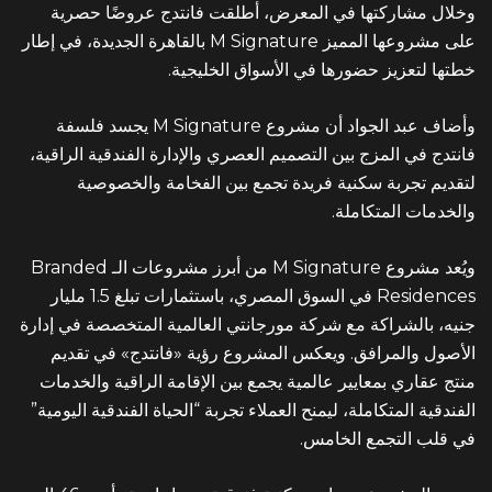
وخلال مشاركتها في المعرض، أطلقت فانتدج عروضًا حصرية
على مشروعها المميز
M Signature
بالقاهرة الجديدة، في إطار
خطتها لتعزيز حضورها في الأسواق الخليجية.
وأضاف عبد الجواد أن مشروع M Signature يجسد فلسفة
فانتدج في المزج بين التصميم العصري والإدارة الفندقية الراقية،
لتقديم تجربة سكنية فريدة تجمع بين الفخامة والخصوصية
والخدمات المتكاملة.
ويُعد مشروع M Signature من أبرز مشروعات الـ Branded
Residences في السوق المصري، باستثمارات تبلغ 1.5 مليار
جنيه، بالشراكة مع شركة مورجانتي العالمية المتخصصة في إدارة
الأصول والمرافق. ويعكس المشروع رؤية «فانتدج» في تقديم
منتج عقاري بمعايير عالمية يجمع بين الإقامة الراقية والخدمات
الفندقية المتكاملة، ليمنح العملاء تجربة “الحياة الفندقية اليومية”
في قلب التجمع الخامس.