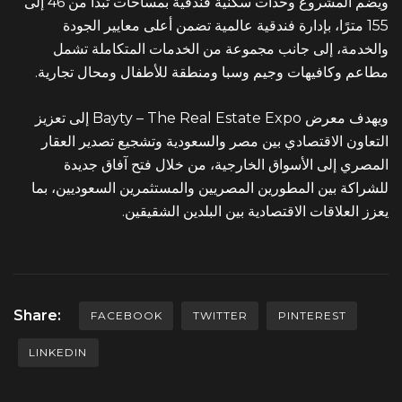
ويضم المشروع وحدات سكنية فندقية بمساحات تبدأ من 46 إلى
155 مترًا، بإدارة فندقية عالمية تضمن أعلى معايير الجودة
والخدمة، إلى جانب مجموعة من الخدمات المتكاملة تشمل
مطاعم وكافيهات وجيم وسبا ومنطقة للأطفال ومحال تجارية.
ويهدف معرض Bayty – The Real Estate Expo إلى تعزيز
التعاون الاقتصادي بين مصر والسعودية وتشجيع تصدير العقار
المصري إلى الأسواق الخارجية، من خلال فتح آفاق جديدة
للشراكة بين المطورين المصريين والمستثمرين السعوديين، بما
يعزز العلاقات الاقتصادية بين البلدين الشقيقين.
Share:
FACEBOOK
TWITTER
PINTEREST
LINKEDIN