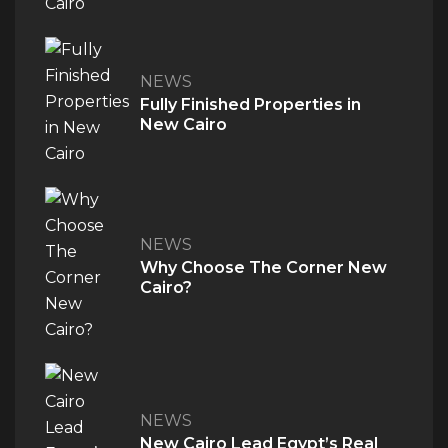
NEWS
Fully Finished Properties in
New Cairo
NEWS
Why Choose The Corner New
Cairo?
NEWS
New Cairo Lead Egypt’s Real