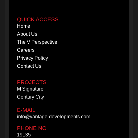
Contact Us
QUICK ACCESS
PROJECTS
Home
M Signature
About Us
Century City
The V Perspective
Careers
Privacy Policy
Contact Us
PROJECTS
M Signature
Century City
E-MAIL
info@vantage-developments.com
PHONE NO
19135