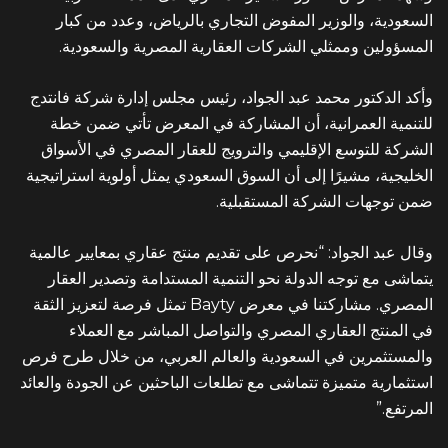
السعودية، والوزير المفوض التجاري بالرياض، وعدد من كبار
المسؤولين وممثلي الشركات العقارية المصرية والسعودية.
وأكد الدكتور محمد عبد الجواد، رئيس مجلس إدارة شركة فانتدج
للتنمية العمرانية، أن المشاركة في المعرض تأتي ضمن خطة
الشركة للتوسع الإقليمي والترويج للعقار المصري في الأسواق
الخليجية، مشيرًا إلى أن السوق السعودي يمثل أولوية استراتيجية
ضمن توجهات الشركة المستقبلية.
وقال عبد الجواد: “نحرص على تقديم منتج عقاري بمعايير عالمية
يتماشى مع توجه الدولة نحو التنمية المستدامة وتصدير العقار
المصري. مشاركتنا في معرض Bayty تمثل فرصة لتعزيز الثقة
في المنتج العقاري المصري والتواصل المباشر مع العملاء
والمستثمرين في السعودية والعالم العربي، من خلال طرح فرص
استثمارية متميزة تتماشى مع تطلعات الباحثين عن الجودة والعائد
المرتفع.”