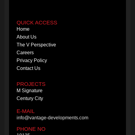
About Us
The V Perspective
Careers
QUICK ACCESS
Privacy Policy
Home
Contact Us
About Us
The V Perspective
PROJECTS
Careers
M Signature
Privacy Policy
Century City
Contact Us
PROJECTS
M Signature
Century City
E-MAIL
info@vantage-developments.com
PHONE NO