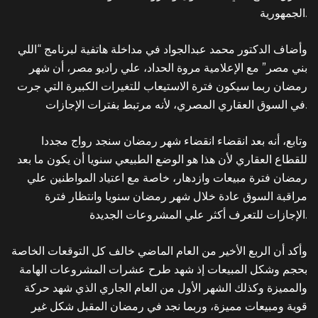
الجمهورية.
وأضاف الدكتور محمد عبدالجواد في مداخلة هاتفية لبرنامج “اللي
بني مصر” مع الإعلامية مروة الحداد، علي راديو مصر، أن شهر
رمضان ربما سيكون فترة الاستيعاب للتغيرات الكبيرة التي جرت
في السوق العقاري المصري، لأنه مرتبط بفترات الإجازات.
وتابع، أنه بعد انقضاء انقضاء شهر رمضان سنجد رواج مجددا
للقطاع العقاري لأن هذا هو الوضع الطبيعي سنويا أن يكون ما بعد
رمضان فترة مبيعات وازدهار، خاصة مع اعتياد المواطنين علي
مراقبة السوق عادة خلال شهر رمضان سنويا وانتظار فترة
الجديدة.
الإجازات للتعرف أكثر علي
المشروعات
وأكد أن الربع الأخير من العام الماضي خالف كل التوقعات الخاصة
بحجم وشكل المبيعات إذ شهد طرح عشرات المشروعات الهامة
والمميزة وكذلك الشهر الأول من العام الجاري الذي شهد حركة
قوية ومبيعات مميزة، وربما نجد في رمضان المقبل شكل غير